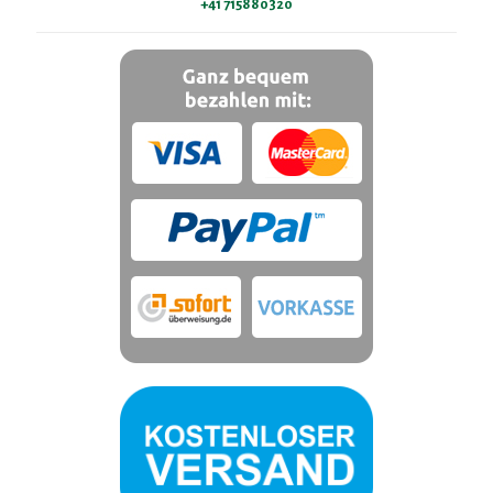
+41 715880320