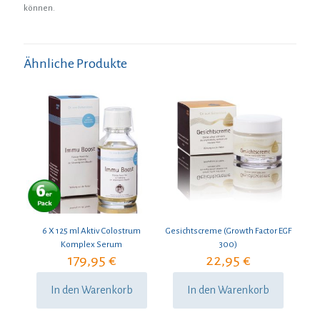
können.
Ähnliche Produkte
6 X 125 ml Aktiv Colostrum
Gesichtscreme (Growth Factor EGF
Komplex Serum
300)
179,95
€
22,95
€
In den Warenkorb
In den Warenkorb