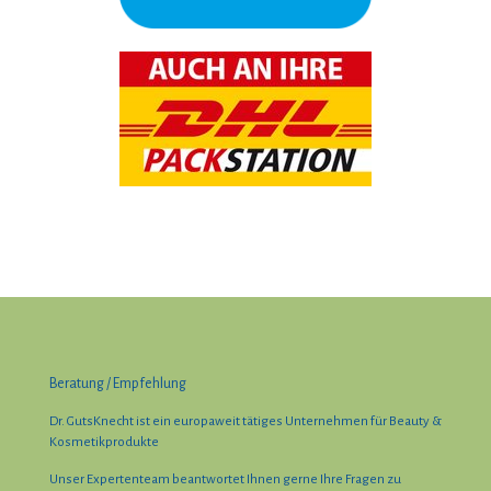
Beratung / Empfehlung
Dr. GutsKnecht ist ein europaweit tätiges Unternehmen für Beauty &
Kosmetikprodukte
Unser Expertenteam beantwortet Ihnen gerne Ihre Fragen zu