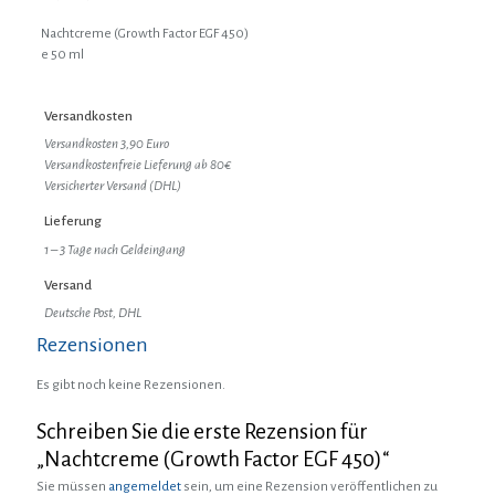
Nachtcreme (Growth Factor EGF 450)
e 50 ml
Versandkosten
Versandkosten 3,90 Euro
Versandkostenfreie Lieferung ab 80€
Versicherter Versand (DHL)
Lieferung
1 – 3 Tage nach Geldeingang
Versand
Deutsche Post, DHL
Rezensionen
Es gibt noch keine Rezensionen.
Schreiben Sie die erste Rezension für
„Nachtcreme (Growth Factor EGF 450)“
Sie müssen
angemeldet
sein, um eine Rezension veröffentlichen zu