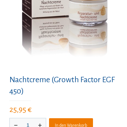
Nachtcreme (Growth Factor EGF
450)
25,95
€
Nachtcreme
In den Warenkorb
(Growth