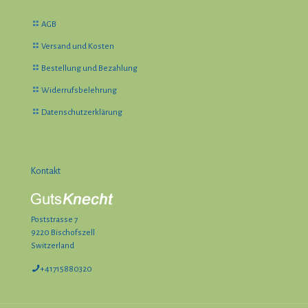
AGB
Versand und Kosten
Bestellung und Bezahlung
Widerrufsbelehrung
Datenschutzerklärung
Kontakt
Poststrasse 7
9220 Bischofszell
Switzerland
+41715880320