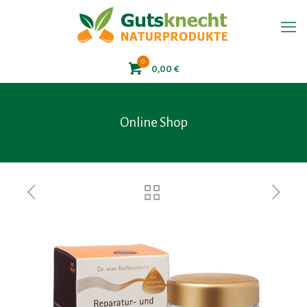
0
0,00
€
Online Shop