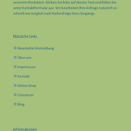
unserem Produkten. Klicken Sie bıtte auf diesen Text und füllen Sie
unter Kontaktformular aus. Wir bearbeiten Ihre Anfrage natürlich so
schnell wie möglich nach Reihenfolge ihres Eingangs.
Nützliche Links
Newsletter Anmeldung
Über uns
Impressum
Kontakt
Online Shop
Colostrum
Blog
Informationen