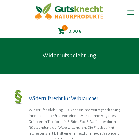
0
0,00 €
Widerrufsbelehrung
Widerrufsrecht für Verbraucher
Widerrufsbelehrung: Sie können Ihre Vertragserklärung
innerhalb einer Frist von einem Monat ohne Angabe von
Gründen in Textform (z.B. Brief, Fax, E-Mail) oder durch
Rücksendung der Ware widerrufen. Die Frist beginnt
frühestens mit Erhalt einer in Textform noch gesondert