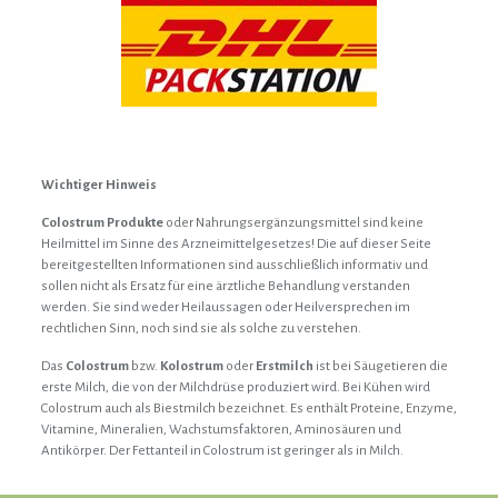
Wichtiger Hinweis
Colostrum Produkte
oder Nahrungsergänzungsmittel sind keine
Heilmittel im Sinne des Arzneimittelgesetzes! Die auf dieser Seite
bereitgestellten Informationen sind ausschließlich informativ und
sollen nicht als Ersatz für eine ärztliche Behandlung verstanden
werden. Sie sind weder Heilaussagen oder Heilversprechen im
rechtlichen Sinn, noch sind sie als solche zu verstehen.
Das
Colostrum
bzw.
Kolostrum
oder
Erstmilch
ist bei Säugetieren die
erste Milch, die von der Milchdrüse produziert wird. Bei Kühen wird
Colostrum auch als Biestmilch bezeichnet. Es enthält Proteine, Enzyme,
Vitamine, Mineralien, Wachstumsfaktoren, Aminosäuren und
Antikörper. Der Fettanteil in Colostrum ist geringer als in Milch.