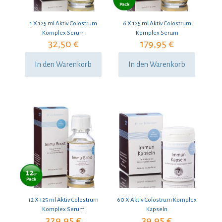
1 X 125 ml Aktiv Colostrum
6 X 125 ml Aktiv Colostrum
Komplex Serum
Komplex Serum
32,50
€
179,95
€
In den Warenkorb
In den Warenkorb
12 X 125 ml Aktiv Colostrum
60 X Aktiv Colostrum Komplex
Komplex Serum
Kapseln
329,95
€
39,95
€