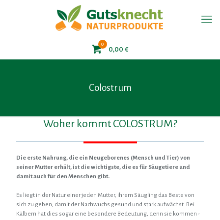
0
0,00
€
Colostrum
Woher kommt COLOSTRUM?
Die erste Nahrung, die ein Neugeborenes (Mensch und Tier) von
seiner Mutter erhält, ist die wichtigste, die es für Säugetiere und
damit auch für den Menschen gibt.
Es liegt in der Natur einer jeden Mutter, ihrem Säugling das Beste von
sich zu geben, damit der Nachwuchs gesund und stark aufwächst. Bei
Kälbern hat dies sogar eine besondere Bedeutung, denn sie kommen -