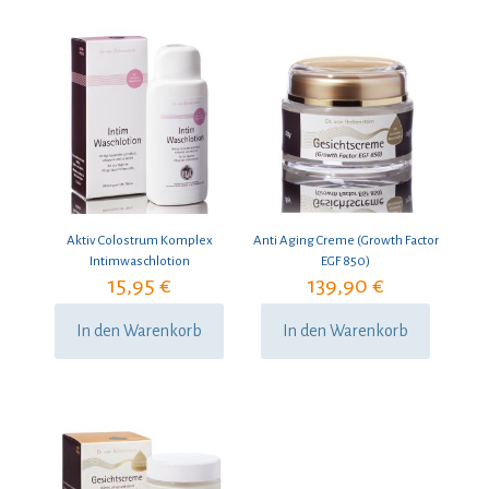
Aktiv Colostrum Komplex
Anti Aging Creme (Growth Factor
Intimwaschlotion
EGF 850)
15,95
€
139,90
€
In den Warenkorb
In den Warenkorb