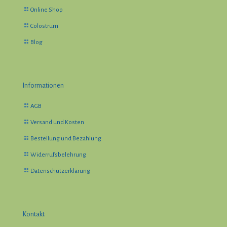
Online Shop
Colostrum
Blog
Informationen
AGB
Versand und Kosten
Bestellung und Bezahlung
Widerrufsbelehrung
Datenschutzerklärung
Kontakt