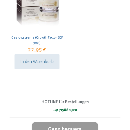
Gesichtscreme (Growth Factor EGF
300)
22,95
€
In den Warenkorb
HOTLINE für Bestellungen
+41 715880320