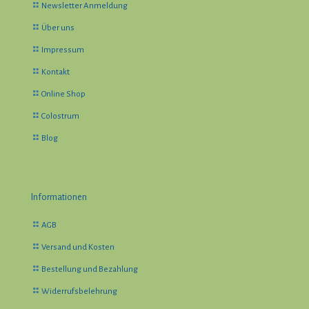
Newsletter Anmeldung
Über uns
Impressum
Kontakt
Online Shop
Colostrum
Blog
Informationen
AGB
Versand und Kosten
Bestellung und Bezahlung
Widerrufsbelehrung