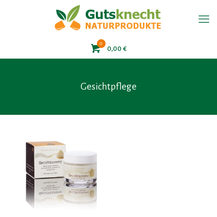
0
0,00
€
Gesichtpflege