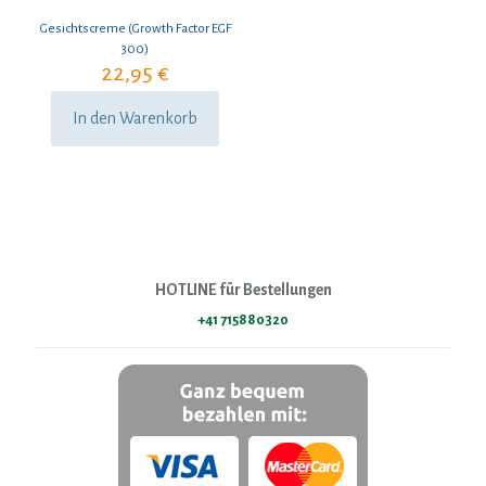
Gesichtscreme (Growth Factor EGF
300)
22,95
€
In den Warenkorb
HOTLINE für Bestellungen
+41 715880320